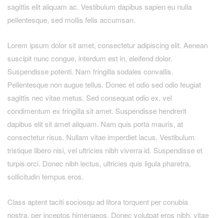
sagittis elit aliquam ac. Vestibulum dapibus sapien eu nulla
pellentesque, sed mollis felis accumsan.
Lorem ipsum dolor sit amet, consectetur adipiscing elit. Aenean
suscipit nunc congue, interdum est in, eleifend dolor.
Suspendisse potenti. Nam fringilla sodales convallis.
Pellentesque non augue tellus. Donec et odio sed odio feugiat
sagittis nec vitae metus. Sed consequat odio ex, vel
condimentum ex fringilla sit amet. Suspendisse hendrerit
dapibus elit sit amet aliquam. Nam quis porta mauris, at
consectetur risus. Nullam vitae imperdiet lacus. Vestibulum
tristique libero nisi, vel ultricies nibh viverra id. Suspendisse et
turpis orci. Donec nibh lectus, ultricies quis ligula pharetra,
sollicitudin tempus eros.
Class aptent taciti sociosqu ad litora torquent per conubia
nostra, per inceptos himenaeos. Donec volutpat eros nibh, vitae