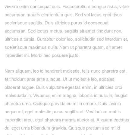
viverra enim consequat quis. Fusce pretium congue risus, vitae
accumsan mauris elementum quis. Sed vel lacus eget risus
scelerisque sagittis. Duis ultricies purus id consequat
accumsan. Sed lectus metus, sagittis sit amet tincidunt non,
ultrices a turpis. Curabitur dolor leo, sollicitudin sed interdum et,
scelerisque maximus nulla. Nam ut pharetra quam, sit amet
imperdiet mi. Morbi nec posuere justo.
Nam aliquam, leo id hendrerit molestie, felis nunc pharetra est,
et tincidunt ante ante a lacus. Ut ut molestie leo, sodales
placerat augue. Duis vulputate egestas enim, in ultricies orci
malesuada in. Vivamus enim magna, lobortis in nulla in, feugiat
pharetra urna. Quisque gravida eu mi in ornare. Duis lacinia
neque mi, eget molestie purus sagittis at. Vestibulum mattis
imperdiet arcu, eget pharetra magna auctor at. Aliquam egestas
dui eget urna bibendum gravida. Quisque pretium sed mi id