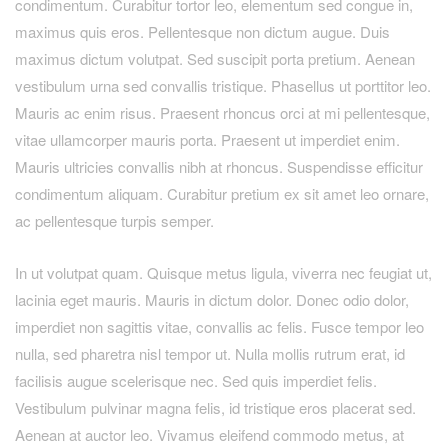
condimentum. Curabitur tortor leo, elementum sed congue in,
maximus quis eros. Pellentesque non dictum augue. Duis
maximus dictum volutpat. Sed suscipit porta pretium. Aenean
vestibulum urna sed convallis tristique. Phasellus ut porttitor leo.
Mauris ac enim risus. Praesent rhoncus orci at mi pellentesque,
vitae ullamcorper mauris porta. Praesent ut imperdiet enim.
Mauris ultricies convallis nibh at rhoncus. Suspendisse efficitur
condimentum aliquam. Curabitur pretium ex sit amet leo ornare,
ac pellentesque turpis semper.
In ut volutpat quam. Quisque metus ligula, viverra nec feugiat ut,
lacinia eget mauris. Mauris in dictum dolor. Donec odio dolor,
imperdiet non sagittis vitae, convallis ac felis. Fusce tempor leo
nulla, sed pharetra nisl tempor ut. Nulla mollis rutrum erat, id
facilisis augue scelerisque nec. Sed quis imperdiet felis.
Vestibulum pulvinar magna felis, id tristique eros placerat sed.
Aenean at auctor leo. Vivamus eleifend commodo metus, at